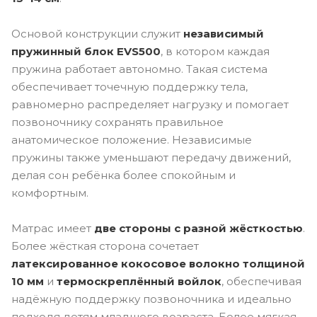
Основой конструкции служит
независимый
пружинный блок EVS500
, в котором каждая
пружина работает автономно. Такая система
обеспечивает точечную поддержку тела,
равномерно распределяет нагрузку и помогает
позвоночнику сохранять правильное
анатомическое положение. Независимые
пружины также уменьшают передачу движений,
делая сон ребёнка более спокойным и
комфортным.
Матрас имеет
две стороны с разной жёсткостью
.
Более жёсткая сторона сочетает
латексированное кокосовое волокно толщиной
10 мм
и
термоскреплённый войлок
, обеспечивая
надёжную поддержку позвоночника и идеально
подходя детям младшего возраста. Более мягкая