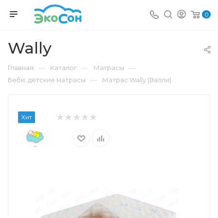
0
Wally
—
—
—
Главная
Каталог
Матрасы
—
Беби: детские матрасы
Матрас Wally (Валли)
Хит