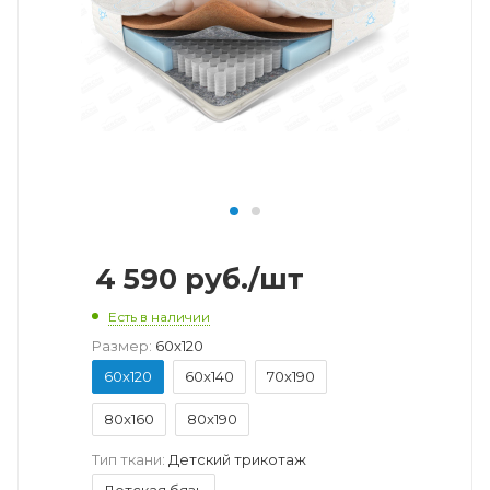
4 590
руб.
/шт
Есть в наличии
Размер:
60x120
60x120
60x140
70x190
80x160
80x190
Тип ткани:
Детский трикотаж
Детская бязь