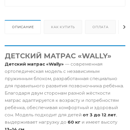
ОПИСАНИЕ
КАК КУПИТЬ
ОПЛАТА
Д
ДЕТСКИЙ МАТРАС «WALLY»
Детский матрас «Wally»
— современная
ортопедическая модель с независимым
пружинным блоком, разработанная специально
для правильного развития позвоночника ребёнка.
Благодаря двум сторонам разной жёсткости
матрас адаптируется к возрасту и потребностям
ребёнка, обеспечивая комфортный и здоровый
сон. Модель подходит для детей
от 3 до 12 лет
,
выдерживает нагрузку до
60 кг
и имеет высоту
13–14 см
.