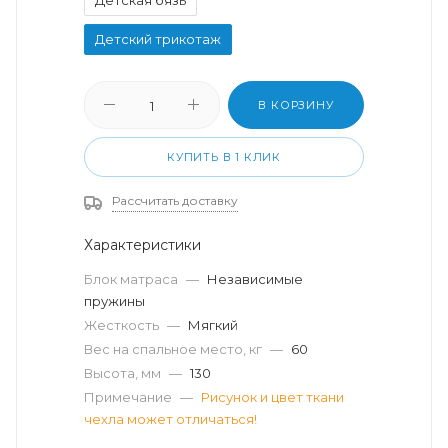
Детский трикотаж
В КОРЗИНУ
КУПИТЬ В 1 КЛИК
Рассчитать доставку
Характеристики
Блок матраса
—
Независимые
пружины
Жесткость
—
Мягкий
Вес на спальное место, кг
—
60
Высота, мм
—
130
Примечание
—
Рисунок и цвет ткани
чехла может отличаться!