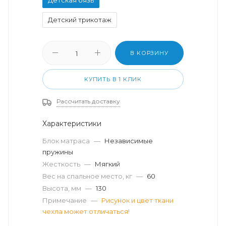
Детский трикотаж
В КОРЗИНУ
КУПИТЬ В 1 КЛИК
Рассчитать доставку
Характеристики
Блок матраса
—
Независимые
пружины
Жесткость
—
Мягкий
Вес на спальное место, кг
—
60
Высота, мм
—
130
Примечание
—
Рисунок и цвет ткани
чехла может отличаться!