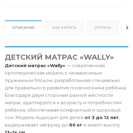
ОПИСАНИЕ
КАК КУПИТЬ
ОПЛАТА
Д
ДЕТСКИЙ МАТРАС «WALLY»
Детский матрас «Wally»
— современная
ортопедическая модель с независимым
пружинным блоком, разработанная специально
для правильного развития позвоночника ребёнка.
Благодаря двум сторонам разной жёсткости
матрас адаптируется к возрасту и потребностям
ребёнка, обеспечивая комфортный и здоровый
сон. Модель подходит для детей
от 3 до 12 лет
,
выдерживает нагрузку до
60 кг
и имеет высоту
13–14 см
.