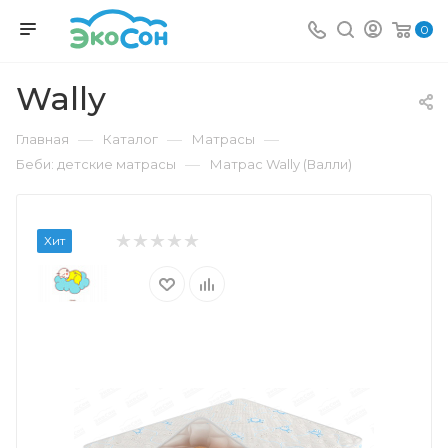
0
Wally
—
—
—
Главная
Каталог
Матрасы
—
Беби: детские матрасы
Матрас Wally (Валли)
Хит