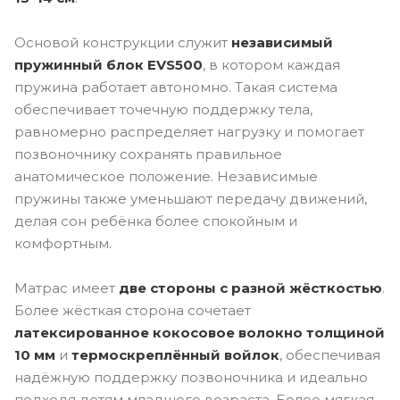
Основой конструкции служит
независимый
пружинный блок EVS500
, в котором каждая
пружина работает автономно. Такая система
обеспечивает точечную поддержку тела,
равномерно распределяет нагрузку и помогает
позвоночнику сохранять правильное
анатомическое положение. Независимые
пружины также уменьшают передачу движений,
делая сон ребёнка более спокойным и
комфортным.
Матрас имеет
две стороны с разной жёсткостью
.
Более жёсткая сторона сочетает
латексированное кокосовое волокно толщиной
10 мм
и
термоскреплённый войлок
, обеспечивая
надёжную поддержку позвоночника и идеально
подходя детям младшего возраста. Более мягкая