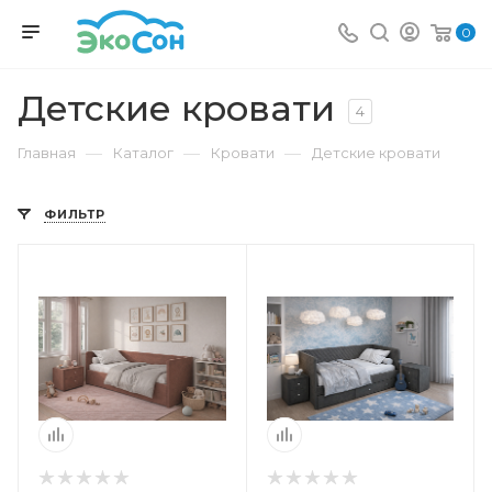
0
Детские кровати
4
—
—
—
Главная
Каталог
Кровати
Детские кровати
ФИЛЬТР