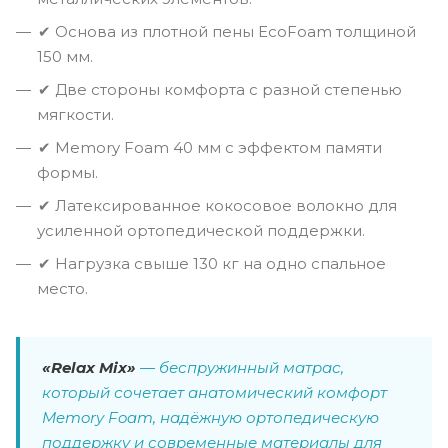
✔ Основа из плотной пены EcoFoam толщиной
150 мм.
✔ Две стороны комфорта с разной степенью
мягкости.
✔ Memory Foam 40 мм с эффектом памяти
формы.
✔ Латексированное кокосовое волокно для
усиленной ортопедической поддержки.
✔ Нагрузка свыше 130 кг на одно спальное
место.
«Relax Mix»
— беспружинный матрас,
который сочетает анатомический комфорт
Memory Foam, надёжную ортопедическую
поддержку и современные материалы для