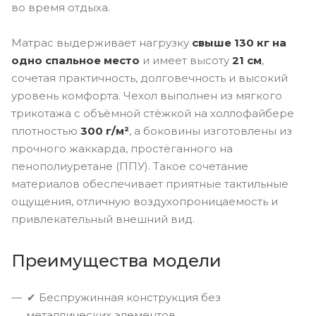
во время отдыха.
Матрас выдерживает нагрузку
свыше 130 кг на
одно спальное место
и имеет высоту
21 см
,
сочетая практичность, долговечность и высокий
уровень комфорта. Чехол выполнен из мягкого
трикотажа с объёмной стёжкой на холлофайбере
плотностью
300 г/м²
, а боковины изготовлены из
прочного жаккарда, простёганного на
пенополиуретане (ППУ). Такое сочетание
материалов обеспечивает приятные тактильные
ощущения, отличную воздухопроницаемость и
привлекательный внешний вид.
Преимущества модели
✔ Беспружинная конструкция без
металлических элементов.