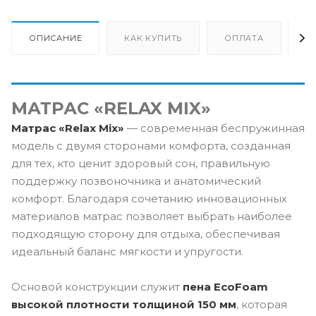
ОПИСАНИЕ
КАК КУПИТЬ
ОПЛАТА
Д
МАТРАС «RELAX MIX»
Матрас «Relax Mix»
— современная беспружинная
модель с двумя сторонами комфорта, созданная
для тех, кто ценит здоровый сон, правильную
поддержку позвоночника и анатомический
комфорт. Благодаря сочетанию инновационных
материалов матрас позволяет выбрать наиболее
подходящую сторону для отдыха, обеспечивая
идеальный баланс мягкости и упругости.
Основой конструкции служит
пена EcoFoam
высокой плотности толщиной 150 мм
, которая