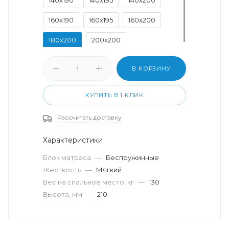
160x190
160x195
160x200
180x200
200x200
В КОРЗИНУ
КУПИТЬ В 1 КЛИК
Рассчитать доставку
Характеристики
Блок матраса
—
Беспружинные
Жесткость
—
Мягкий
Вес на спальное место, кг
—
130
Высота, мм
—
210