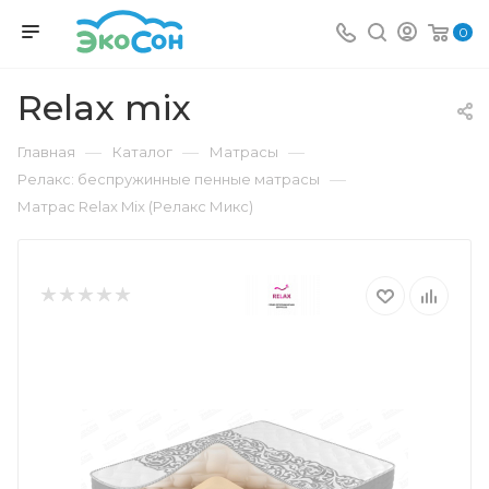
0
Relax mix
—
—
—
Главная
Каталог
Матрасы
—
Релакс: беспружинные пенные матрасы
Матрас Relax Mix (Релакс Микс)