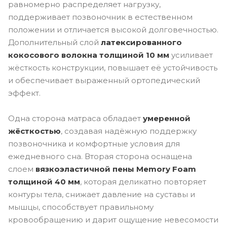
равномерно распределяет нагрузку,
поддерживает позвоночник в естественном
положении и отличается высокой долговечностью.
Дополнительный слой
латексированного
кокосового волокна толщиной 10 мм
усиливает
жёсткость конструкции, повышает её устойчивость
и обеспечивает выраженный ортопедический
эффект.
Одна сторона матраса обладает
умеренной
жёсткостью
, создавая надёжную поддержку
позвоночника и комфортные условия для
ежедневного сна. Вторая сторона оснащена
слоем
вязкоэластичной пены Memory Foam
толщиной 40 мм
, которая деликатно повторяет
контуры тела, снижает давление на суставы и
мышцы, способствует правильному
кровообращению и дарит ощущение невесомости