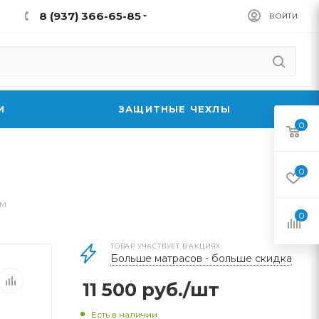
8 (937) 366-65-85
ВОЙТИ
И
ЗАЩИТНЫЕ ЧЕХЛЫ
0
0
мм
0
ТОВАР УЧАСТВУЕТ В АКЦИЯХ
Больше матрасов - больше скидка
11 500
руб.
/шт
Есть в наличии