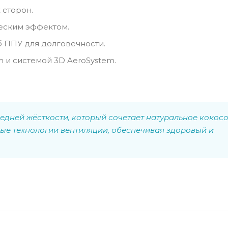
 сторон.
еским эффектом.
 ППУ для долговечности.
m и системой 3D AeroSystem.
дней жёсткости, который сочетает натуральное кокос
ые технологии вентиляции, обеспечивая здоровый и