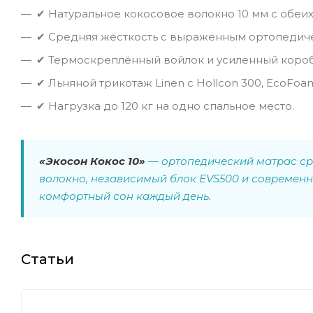
✔ Натуральное кокосовое волокно 10 мм с обеих
✔ Средняя жёсткость с выраженным ортопедич
✔ Термоскреплённый войлок и усиленный короб
✔ Льняной трикотаж Linen с Hollcon 300, EcoFoa
✔ Нагрузка до 120 кг на одно спальное место.
«Экосон Кокос 10»
— ортопедический матрас сре
волокно, независимый блок EVS500 и современн
комфортный сон каждый день.
Статьи