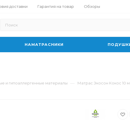
овия доставки
Гарантия на товар
Обзоры
НАМАТРАСНИКИ
ПОДУШК
—
ные и гипоаллергенные материалы
Матрас Экосон Кокос 10 