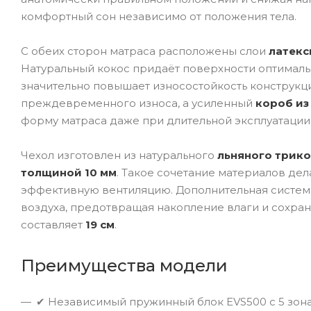
комфортный сон независимо от положения тела.
С обеих сторон матраса расположены слои
латекс
Натуральный кокос придаёт поверхности оптималь
значительно повышает износостойкость конструкц
преждевременного износа, а усиленный
короб из
форму матраса даже при длительной эксплуатации
Чехол изготовлен из натурального
льняного трико
толщиной 10 мм
. Такое сочетание материалов дел
эффективную вентиляцию. Дополнительная систе
воздуха, предотвращая накопление влаги и сохра
составляет
19 см
.
Преимущества модели
✔ Независимый пружинный блок EVS500 с 5 зон