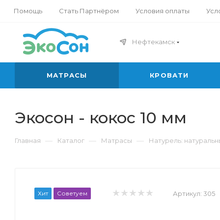
Помощь
Стать Партнёром
Условия оплаты
Усл
Нефтекамск
МАТРАСЫ
КРОВАТИ
Экосон - кокос 10 мм
—
—
—
Главная
Каталог
Матрасы
Натурель: натураль
Хит
Советуем
Артикул:
305