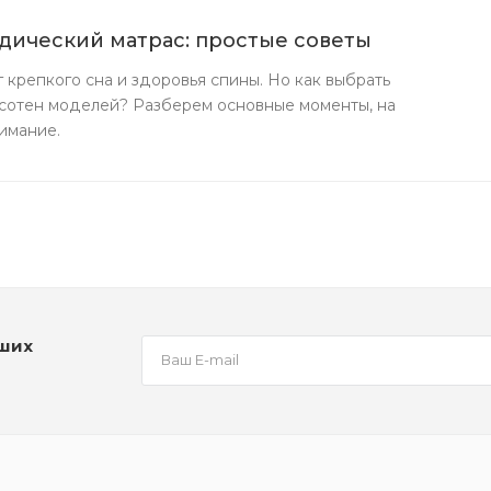
дический матрас: простые советы
г крепкого сна и здоровья спины. Но как выбрать
сотен моделей? Разберем основные моменты, на
имание.
аших