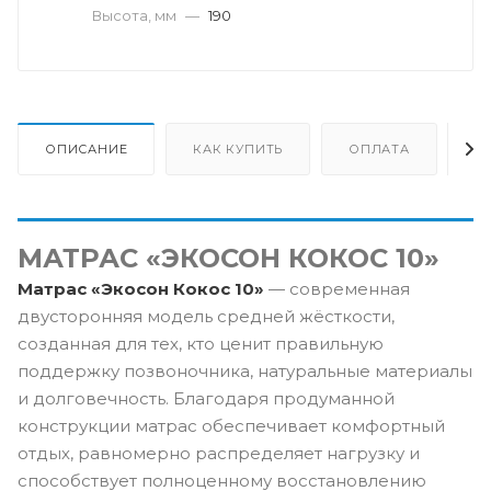
Высота, мм
—
190
ОПИСАНИЕ
КАК КУПИТЬ
ОПЛАТА
Д
МАТРАС «ЭКОСОН КОКОС 10»
Матрас «Экосон Кокос 10»
— современная
двусторонняя модель средней жёсткости,
созданная для тех, кто ценит правильную
поддержку позвоночника, натуральные материалы
и долговечность. Благодаря продуманной
конструкции матрас обеспечивает комфортный
отдых, равномерно распределяет нагрузку и
способствует полноценному восстановлению