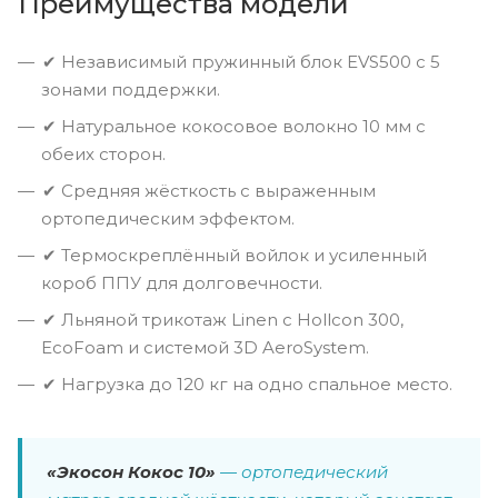
Преимущества модели
✔ Независимый пружинный блок EVS500 с 5
зонами поддержки.
✔ Натуральное кокосовое волокно 10 мм с
обеих сторон.
✔ Средняя жёсткость с выраженным
ортопедическим эффектом.
✔ Термоскреплённый войлок и усиленный
короб ППУ для долговечности.
✔ Льняной трикотаж Linen с Hollcon 300,
EcoFoam и системой 3D AeroSystem.
✔ Нагрузка до 120 кг на одно спальное место.
«Экосон Кокос 10»
— ортопедический