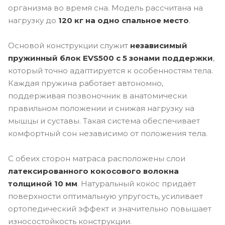
организма во время сна. Модель рассчитана на
нагрузку до
120 кг на одно спальное место
.
Основой конструкции служит
независимый
пружинный блок EVS500 с 5 зонами поддержки
,
который точно адаптируется к особенностям тела.
Каждая пружина работает автономно,
поддерживая позвоночник в анатомически
правильном положении и снижая нагрузку на
мышцы и суставы. Такая система обеспечивает
комфортный сон независимо от положения тела.
С обеих сторон матраса расположены слои
латексированного кокосового волокна
толщиной 10 мм
. Натуральный кокос придаёт
поверхности оптимальную упругость, усиливает
ортопедический эффект и значительно повышает
износостойкость конструкции.