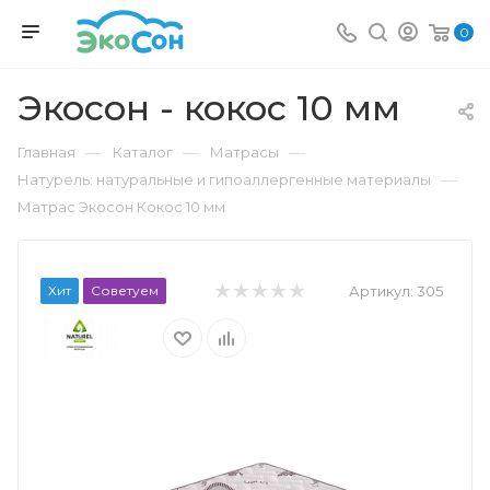
0
Экосон - кокос 10 мм
—
—
—
Главная
Каталог
Матрасы
—
Натурель: натуральные и гипоаллергенные материалы
Матрас Экосон Кокос 10 мм
Хит
Советуем
Артикул:
305