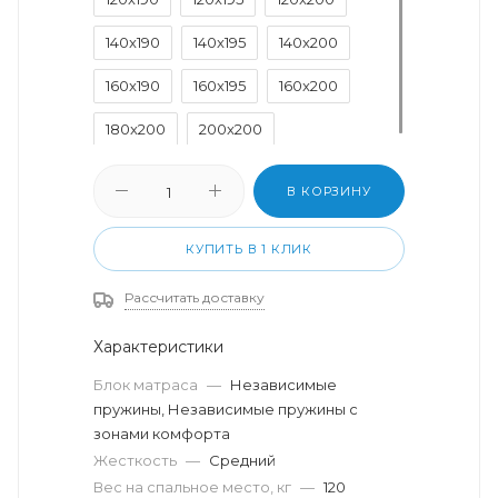
140x190
140x195
140x200
160x190
160x195
160x200
180x200
200x200
В КОРЗИНУ
КУПИТЬ В 1 КЛИК
Рассчитать доставку
Характеристики
Блок матраса
—
Независимые
пружины, Независимые пружины с
зонами комфорта
Жесткость
—
Средний
Вес на спальное место, кг
—
120