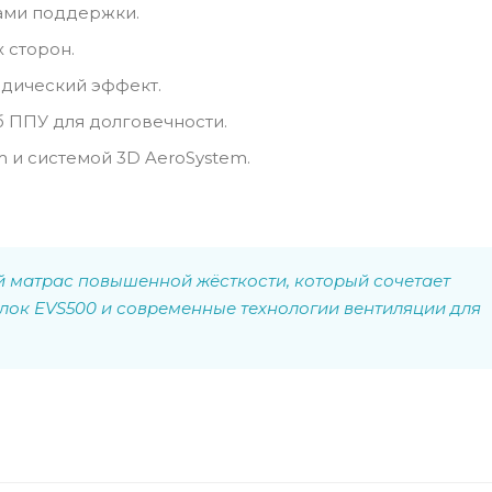
ами поддержки.
 сторон.
дический эффект.
 ППУ для долговечности.
m и системой 3D AeroSystem.
матрас повышенной жёсткости, который сочетает
лок EVS500 и современные технологии вентиляции для