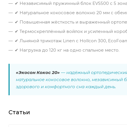
✔ Независимый пружинный блок EVS500 с 5 зон
✔ Натуральное кокосовое волокно 20 мм с обеих
✔ Повышенная жёсткость и выраженный ортопе
✔ Термоскреплённый войлок и усиленный короб
✔ Льняной трикотаж Linen с Hollcon 300, EcoFoa
✔ Нагрузка до 120 кг на одно спальное место.
«Экосон Кокос 20»
— надёжный ортопедический 
натуральное кокосовое волокно, независимый б
здорового и комфортного сна каждый день.
Статьи