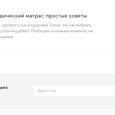
дический матрас: простые советы
г крепкого сна и здоровья спины. Но как выбрать
сотен моделей? Разберем основные моменты, на
имание.
аших