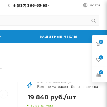
8 (937) 366-65-85
ВОЙТИ
И
ЗАЩИТНЫЕ ЧЕХЛЫ
0
0
мм
0
ТОВАР УЧАСТВУЕТ В АКЦИЯХ
Больше матрасов - больше скидка
19 840
руб.
/шт
Есть в наличии