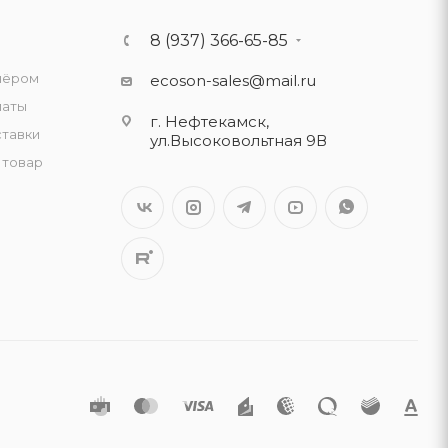
8 (937) 366-65-85
нёром
ecoson-sales@mail.ru
латы
г. Нефтекамск,
ставки
ул.Высоковольтная 9В
 товар