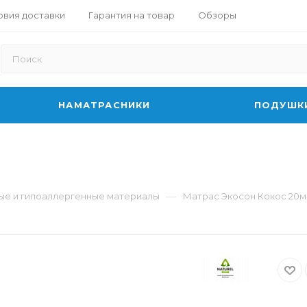
овия доставки
Гарантия на товар
Обзоры
НАМАТРАСНИКИ
ПОДУШК
—
ные и гипоаллергенные материалы
Матрас Экосон Кокос 20