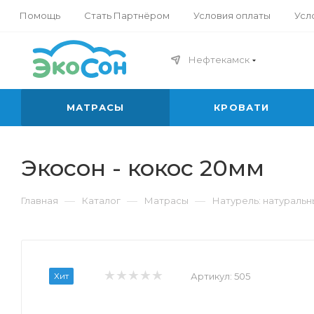
Помощь
Стать Партнёром
Условия оплаты
Усл
Нефтекамск
МАТРАСЫ
КРОВАТИ
Экосон - кокос 20мм
—
—
—
Главная
Каталог
Матрасы
Натурель: натураль
Хит
Артикул:
505