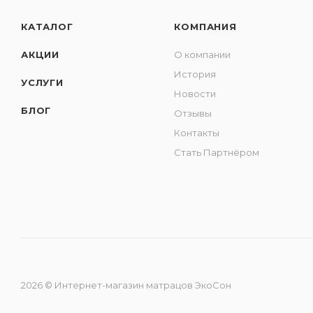
КАТАЛОГ
КОМПАНИЯ
АКЦИИ
О компании
История
УСЛУГИ
Новости
БЛОГ
Отзывы
Контакты
Стать Партнёром
2026 © Интернет-магазин матрацов ЭкоСон