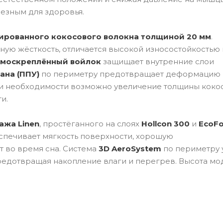
лезным для здоровья.
ированного кокосового волокна толщиной 20 мм
.
ую жёсткость, отличается высокой износостойкостью 
москреплённый войлок
защищает внутренние слои
ана (ППУ)
по периметру предотвращает деформацию 
При необходимости возможно увеличение толщины коко
и.
ажа Linen
, простёганного на слоях
Hollcon 300
и
EcoF
еспечивает мягкость поверхности, хорошую
 во время сна. Система
3D AeroSystem
по периметру 
редотвращая накопление влаги и перегрев. Высота мо