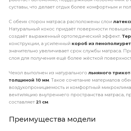
суставы, что делает отдых более комфортным и по
С обеих сторон матраса расположены слои
латекс
Натуральный кокос придаёт поверхности повышенн
создаёт выраженный ортопедический эффект.
Тер
конструкции, а усиленный
короб из пенополиурет
значительно увеличивает срок службы матраса. 
слоя для получения ещё более жёсткой поверхност
Чехол выполнен из натурального
льняного трикот
толщиной 10 мм
. Такое сочетание материалов об
воздухопроницаемость и комфортный микроклимат
вентиляцию внутреннего пространства матраса, п
составляет
21 см
.
Преимущества модели