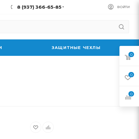
8 (937) 366-65-85
ВОЙТИ
И
ЗАЩИТНЫЕ ЧЕХЛЫ
0
0
0