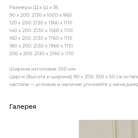
Размеры (Д х Ш х В):
90 х 200: 2130 х 1000 х 960
120 х 200: 2130 х 1360 х 1110
140 х 200: 2130 х 1560 х 1110
160 x 200: 2130 х 1760 х 1110
180 x 200: 2130 х 1960 х 1110
200 x 200: 2130 х 2160 х 1110
Ширина изголовья: 550 мм.
Царги (Высота и ширина) 90 х 200: 350 х 50 ( в ос
настила — условия и наличие уточняйте у менеджер
Галерея