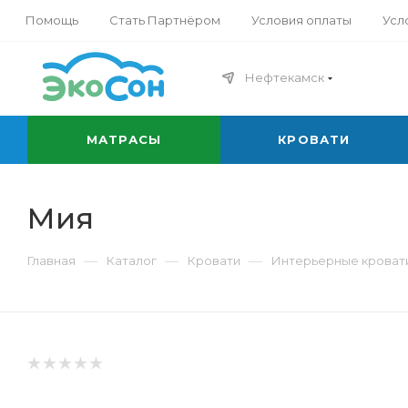
Помощь
Стать Партнёром
Условия оплаты
Усл
Нефтекамск
МАТРАСЫ
КРОВАТИ
Мия
—
—
—
Главная
Каталог
Кровати
Интерьерные кроват