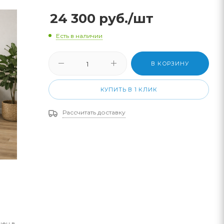
24 300
руб.
/шт
Есть в наличии
В КОРЗИНУ
КУПИТЬ В 1 КЛИК
Рассчитать доставку
цен в