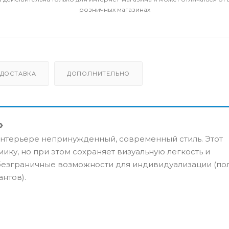
розничных магазинах
ДОСТАВКА
ДОПОЛНИТЕЛЬНО
»
нтерьере непринужденный, современный стиль. Этот
ку, но при этом сохраняет визуальную легкость и
 безграничные возможности для индивидуализации (по
нтов).