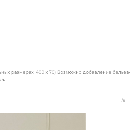
тальных размерах: 400 х 70) Возможно добавление бельев
а.
1/8