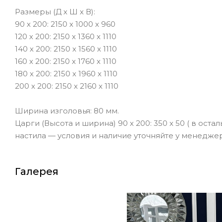
Размеры (Д х Ш х В):
90 х 200: 2150 х 1000 х 960
120 х 200: 2150 х 1360 х 1110
140 х 200: 2150 х 1560 х 1110
160 x 200: 2150 х 1760 х 1110
180 x 200: 2150 х 1960 х 1110
200 x 200: 2150 х 2160 х 1110
Ширина изголовья: 80 мм.
Царги (Высота и ширина) 90 х 200: 350 х 50 ( в ос
настила — условия и наличие уточняйте у менеджер
Галерея