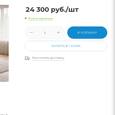
24 300
руб.
/шт
Есть в наличии
В КОРЗИНУ
КУПИТЬ В 1 КЛИК
Рассчитать доставку
цен в