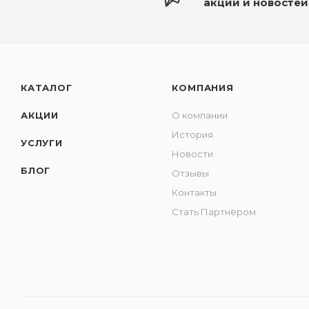
акций и новостей
КАТАЛОГ
КОМПАНИЯ
АКЦИИ
О компании
История
УСЛУГИ
Новости
БЛОГ
Отзывы
Контакты
Стать Партнёром