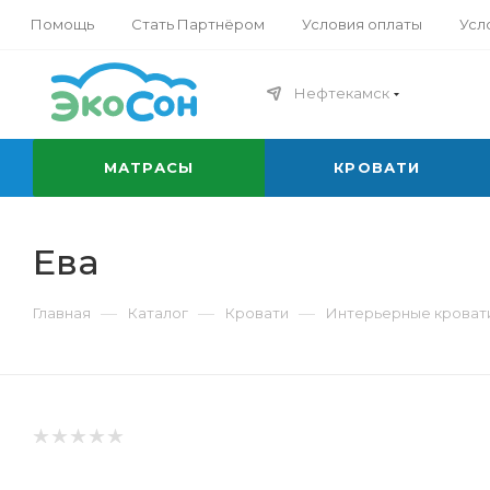
Помощь
Стать Партнёром
Условия оплаты
Усл
Нефтекамск
МАТРАСЫ
КРОВАТИ
Ева
—
—
—
Главная
Каталог
Кровати
Интерьерные кроват