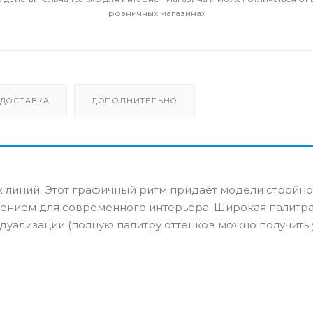
розничных магазинах
ДОСТАВКА
ДОПОЛНИТЕЛЬНО
 линий. Этот графичный ритм придаёт модели стройно
шением для современного интерьера. Широкая палитра
уализации (полную палитру оттенков можно получить 