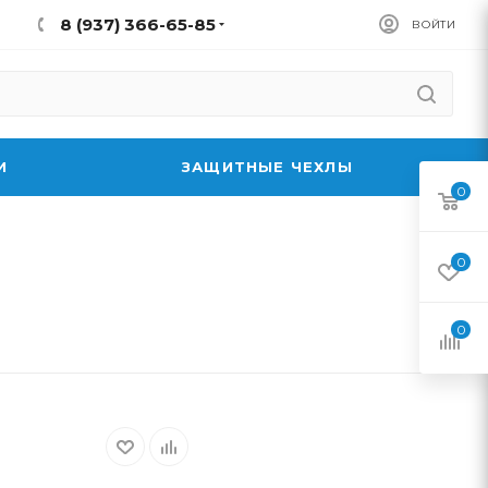
8 (937) 366-65-85
ВОЙТИ
И
ЗАЩИТНЫЕ ЧЕХЛЫ
0
0
0