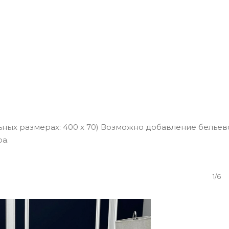
тальных размерах: 400 х 70) Возможно добавление бельев
а.
1/6