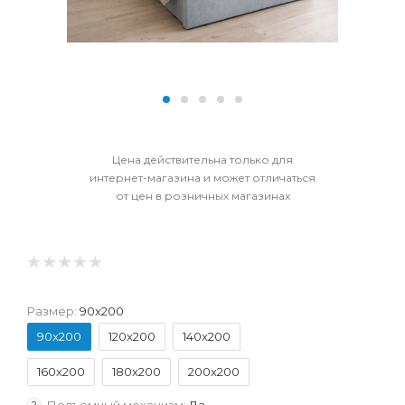
Цена действительна только для
интернет-магазина и может отличаться
от цен в розничных магазинах
Размер:
90x200
90x200
120x200
140x200
160x200
180x200
200x200
Подъемный механизм:
Да
?