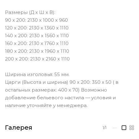
Размеры (Д х Ш х В):
90 х 200: 2130 х 1000 х 960
120 х 200: 2130 х 1360 х 1110
140 х 200: 2130 х 1560 х 1110
160 x 200: 2130 х 1760 х 1110
180 x 200: 2130 х 1960 х 1110
200 x 200: 2130 х 2160 х 1110
Ширина изголовья: 55 мм.
Царги (Высота и ширина) 90 х 200: 350 х 50 ( в
остальных размерах: 400 х 70) Возможно
добавление бельевого настила — условия и
наличие уточняйте у менеджера.
Галерея
1/1
—