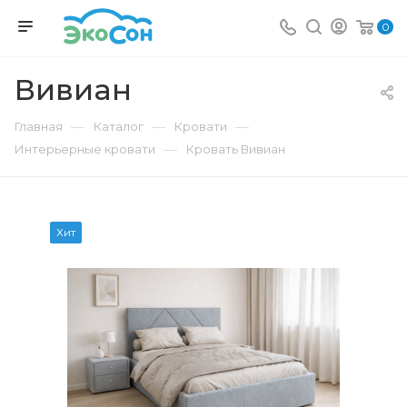
0
Вивиан
—
—
—
Главная
Каталог
Кровати
—
Интерьерные кровати
Кровать Вивиан
Хит