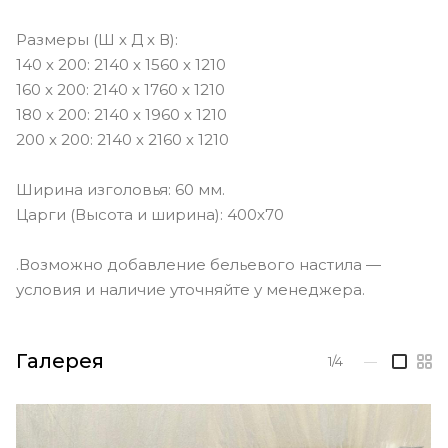
Размеры (Ш х Д х В):
140 х 200: 2140 х 1560 х 1210
160 x 200: 2140 х 1760 х 1210
180 x 200: 2140 х 1960 х 1210
200 x 200: 2140 х 2160 х 1210
Ширина изголовья: 60 мм.
Царги (Высота и ширина): 400х70
.Возможно добавление бельевого настила —
условия и наличие уточняйте у менеджера.
Галерея
1/4
—