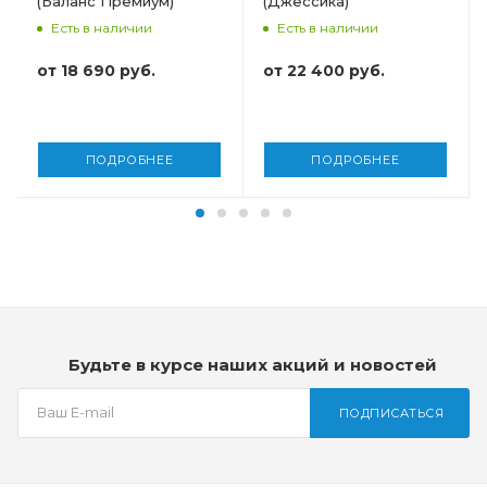
(Баланс Премиум)
(Джессика)
Высота, мм
Высота, мм
Есть в наличии
Есть в наличии
240
220
от
18 690 руб.
от
22 400 руб.
ПОДРОБНЕЕ
ПОДРОБНЕЕ
Будьте в курсе наших акций и новостей
ПОДПИСАТЬСЯ